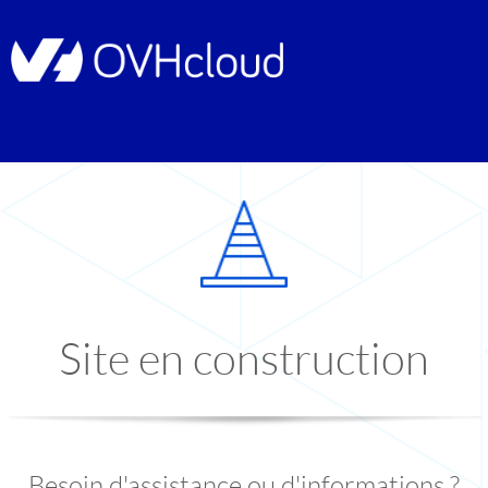
Site en construction
Besoin d'assistance ou d'informations ?